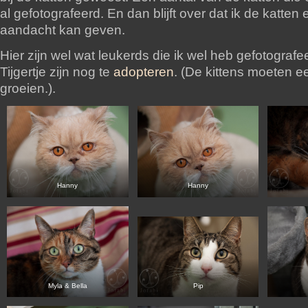
al gefotografeerd. En dan blijft over dat ik de katten 
aandacht kan geven.
Hier zijn wel wat leukerds die ik wel heb gefotograf
Tijgertje zijn nog te
adopteren
. (De kittens moeten e
groeien.).
Hanny
Hanny
Myla & Bella
Pip