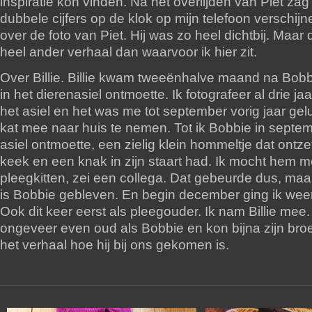
inspiratie kon vinden. Na het overlijden van Piet za
dubbele cijfers op de klok op mijn telefoon verschij
over de foto van Piet. Hij was zo heel dichtbij. Maar 
heel ander verhaal dan waarvoor ik hier zit.
Over Billie. Billie kwam tweeënhalve maand na Bobbi
in het dierenasiel ontmoette. Ik fotografeer al drie jaa
het asiel en het was me tot september vorig jaar ge
kat mee naar huis te nemen. Tot ik Bobbie in septem
asiel ontmoette, een zielig klein hommeltje dat ontz
keek en een knak in zijn staart had. Ik mocht hem
pleegkitten, zei een collega. Dat gebeurde dus, maa
is Bobbie gebleven. En begin december ging ik wee
Ook dit keer eerst als pleegouder. Ik nam Billie mee.
ongeveer even oud als Bobbie en kon bijna zijn broer 
het verhaal hoe hij bij ons gekomen is.