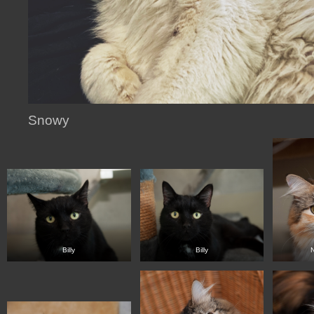
Snowy
Billy
Billy