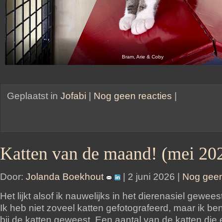
Bram, Arie & Coby
Geplaatst in
Jofabi
|
Nog geen reacties
|
Katten van de maand! (mei 20
Door:
Jolanda Boekhout
| 2 juni 2026 |
Nog geen
Het lijkt alsof ik nauwelijks in het dierenasiel gewees
Ik heb niet zoveel katten gefotografeerd, maar ik ben
bij de katten geweest. Een aantal van de katten die e