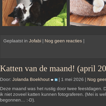
Geplaatst in
Jofabi
|
Nog geen reacties
|
Katten van de maand! (april 2
Door:
Jolanda Boekhout
| 1 mei 2026 |
Nog geen
Deze maand was het rustig door twee feestdagen. 
ik niet zoveel katten kunnen fotograferen. (Mei is we
begonnen… :-D).