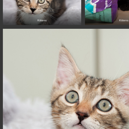
Kittens
Kittens