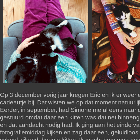
Op 3 december vorig jaar kregen Eric en ik er weer
cadeautje bij. Dat wisten we op dat moment natuurlij
Eerder, in september, had Simone me al eens naar 
gestuurd omdat daar een kitten was dat net binnen
en dat aandacht nodig had. Ik ging aan het einde va
fotografiemiddag kijken en zag daar een, geluidloo
scheel kijkend, hoopje kitten. Ik mocht hem mee na