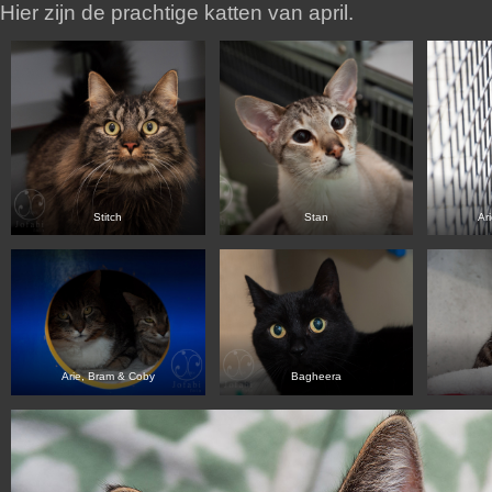
Hier zijn de prachtige katten van april.
Stitch
Stan
Ar
Arie, Bram & Coby
Bagheera