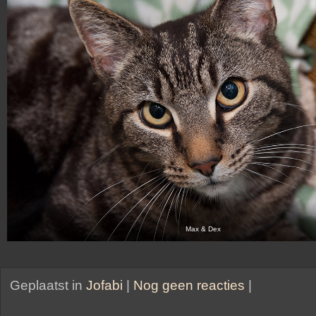
Max & Dex
Geplaatst in
Jofabi
|
Nog geen reacties
|