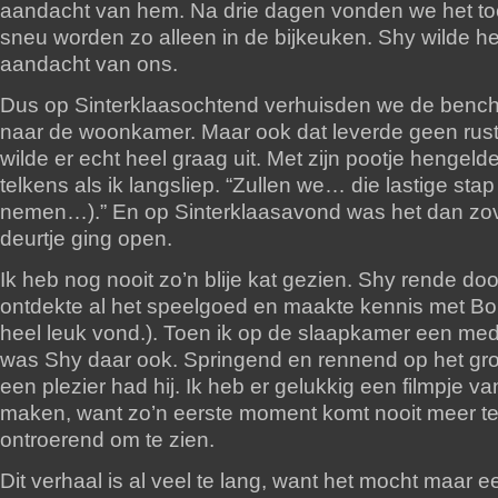
aandacht van hem. Na drie dagen vonden we het to
sneu worden zo alleen in de bijkeuken. Shy wilde h
aandacht van ons.
Dus op Sinterklaasochtend verhuisden we de benc
naar de woonkamer. Maar ook dat leverde geen rust
wilde er echt heel graag uit. Met zijn pootje hengeld
telkens als ik langsliep. “Zullen we… die lastige sta
nemen…).” En op Sinterklaasavond was het dan zov
deurtje ging open.
Ik heb nog nooit zo’n blije kat gezien. Shy rende do
ontdekte al het speelgoed en maakte kennis met Bo
heel leuk vond.). Toen ik op de slaapkamer een medi
was Shy daar ook. Springend en rennend op het gro
een plezier had hij. Ik heb er gelukkig een filmpje v
maken, want zo’n eerste moment komt nooit meer te
ontroerend om te zien.
Dit verhaal is al veel te lang, want het mocht maar ee