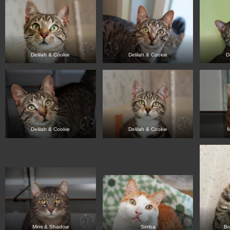
Delilah & Cookie
Delilah & Cookie
D
Delilah & Cookie
Delilah & Cookie
M
Mimi & Shadow
Simba
Br