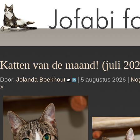
Katten van de maand! (juli 20
Door:
Jolanda Boekhout
| 5 augustus 2026 |
Nog
>