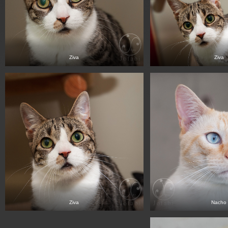
Ziva
Ziva
Ziva
Nacho