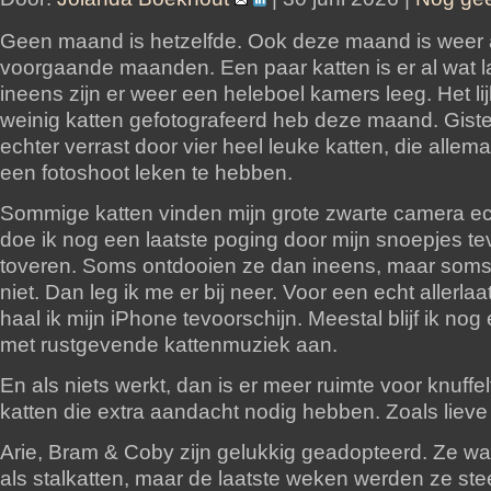
Geen maand is hetzelfde. Ook deze maand is weer
voorgaande maanden. Een paar katten is er al wat 
ineens zijn er weer een heleboel kamers leeg. Het lijk
weinig katten gefotografeerd heb deze maand. Giste
echter verrast door vier heel leuke katten, die allema
een fotoshoot leken te hebben.
Sommige katten vinden mijn grote zwarte camera ec
doe ik nog een laatste poging door mijn snoepjes te
toveren. Soms ontdooien ze dan ineens, maar soms 
niet. Dan leg ik me er bij neer. Voor een echt allerla
haal ik mijn iPhone tevoorschijn. Meestal blijf ik nog
met rustgevende kattenmuziek aan.
En als niets werkt, dan is er meer ruimte voor knuffel
katten die extra aandacht nodig hebben. Zoals liev
Arie, Bram & Coby zijn gelukkig geadopteerd. Ze w
als stalkatten, maar de laatste weken werden ze ste