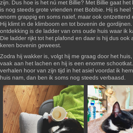
zijn. Dus hoe is het nú met Billie? Met Billie gaat het
is nog steeds grote vrienden met Bobbie. Hij is heel 
enorm grappig en soms naïef, maar ook ontzettend
Hij klimt in de klimboom en tot bovenin de gordijnen. 
ontdekking is de ladder van ons oude huis waar ik ka
Die ladder rijkt tot het plafond en daar is hij dus ook
keren bovenin geweest.
Zodra hij wakker is, volgt hij me graag door het huis
vaak aan het lachen en hij is een enorme schootkat. 
verhalen hoor van zijn tijd in het asiel voordat ik h
huis nam, dan ben ik soms nog steeds verbaasd.