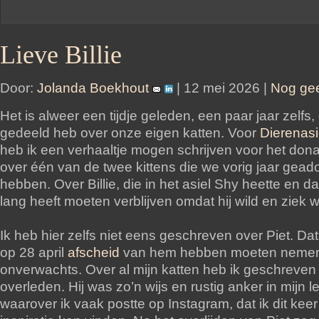
Lieve Billie
Door:
Jolanda Boekhout
| 12 mei 2026 |
Nog gee
Het is alweer een tijdje geleden, een paar jaar zelfs, d
gedeeld heb over onze eigen katten. Voor
Dierenas
heb ik een verhaaltje mogen schrijven voor het don
over één van de twee kittens die we vorig jaar gead
hebben. Over Billie, die in het asiel Shy heette en da
lang heeft moeten verblijven omdat hij wild en ziek 
Ik heb hier zelfs niet eens geschreven over Piet. Dat
op 28 april
afscheid
van hem hebben moeten nemen
onverwachts. Over al mijn katten heb ik geschreven
overleden. Hij was zo’n wijs en rustig anker in mijn l
waarover ik vaak postte op Instagram, dat ik dit kee