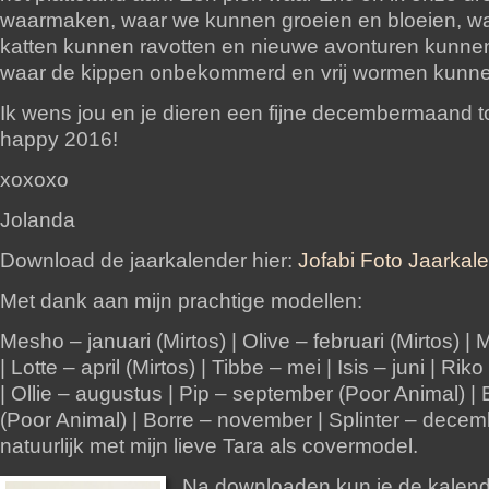
waarmaken, waar we kunnen groeien en bloeien, w
katten kunnen ravotten en nieuwe avonturen kunne
waar de kippen onbekommerd en vrij wormen kunn
Ik wens jou en je dieren een fijne decembermaand 
happy 2016!
xoxoxo
Jolanda
Download de jaarkalender hier:
Jofabi Foto Jaarkal
Met dank aan mijn prachtige modellen:
Mesho – januari (Mirtos) | Olive – februari (Mirtos) |
| Lotte – april (Mirtos) | Tibbe – mei | Isis – juni | Riko 
| Ollie – augustus | Pip – september (Poor Animal) |
(Poor Animal) | Borre – november | Splinter – decem
natuurlijk met mijn lieve Tara als covermodel.
Na downloaden kun je de kalend