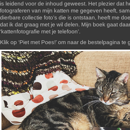
is leidend voor de inhoud geweest. Het plezier dat h
fotograferen van mijn katten me gegeven heeft, sa
dierbare collectie foto’s die is ontstaan, heeft me do
dat ik dat graag met je wil delen. Mijn boek gaat da
‘kattenfotografie met je telefoon’.
Klik op ‘Piet met Poes!’ om naar de bestelpagina te 