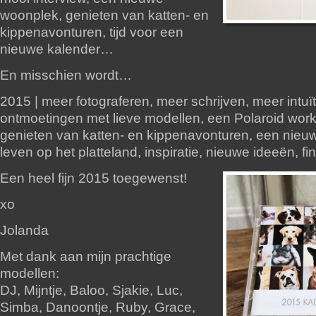
woonplek, genieten van katten- en
kippenavonturen, tijd voor een
nieuwe kalender…
En misschien wordt…
2015 | meer fotograferen, meer schrijven, meer intuï
ontmoetingen met lieve modellen, een Polaroid wor
genieten van katten- en kippenavonturen, een nieuw
leven op het platteland, inspiratie, nieuwe ideeën, fi
Een heel fijn 2015 toegewenst!
xo
Jolanda
Met dank aan mijn prachtige
modellen:
DJ, Mijntje, Baloo, Sjakie, Luc,
Simba, Danoontje, Ruby, Grace,