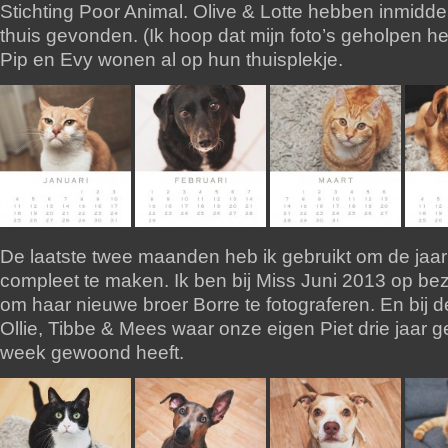
Stichting Poor Animal. Olive & Lotte hebben inmidde
thuis gevonden. (Ik hoop dat mijn foto’s geholpen h
Pip en Evy wonen al op hun thuisplekje.
De laatste twee maanden heb ik gebruikt om de jaa
compleet te maken. Ik ben bij Miss Juni 2013 op b
om haar nieuwe broer Borre te fotograferen. En bij d
Ollie, Tibbe & Mees waar onze eigen Piet drie jaar 
week gewoond heeft.