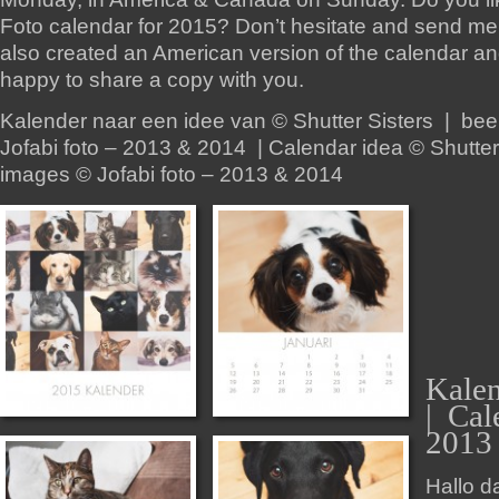
Foto calendar for 2015? Don’t hesitate and send m
also created an American version of the calendar an
happy to share a copy with you.
Kalender naar een idee van © Shutter Sisters | bee
Jofabi foto – 2013 & 2014 | Calendar idea © Shutter
images © Jofabi foto – 2013 & 2014
Kale
| Cal
2013
Hallo d