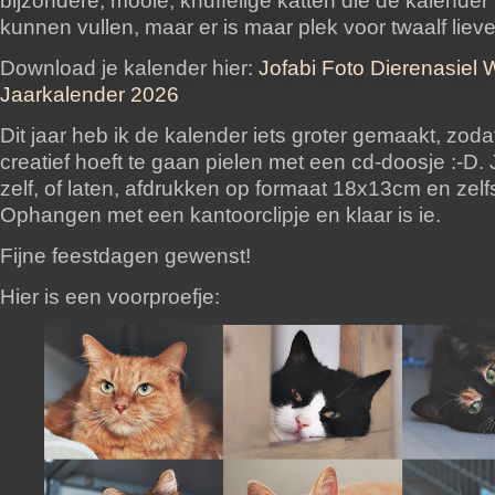
bijzondere, mooie, knuffelige katten die de kalende
kunnen vullen, maar er is maar plek voor twaalf lieve
Download je kalender hier:
Jofabi Foto Dierenasiel
Jaarkalender 2026
Dit jaar heb ik de kalender iets groter gemaakt, zodat
creatief hoeft te gaan pielen met een cd-doosje :-D.
zelf, of laten, afdrukken op formaat 18x13cm en zel
Ophangen met een kantoorclipje en klaar is ie.
Fijne feestdagen gewenst!
Hier is een voorproefje: