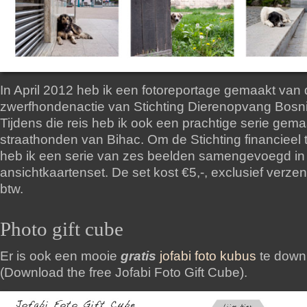
In April 2012 heb ik een fotoreportage gemaakt van
zwerfhondenactie van Stichting Dierenopvang Bosni
Tijdens die reis heb ik ook een prachtige serie gem
straathonden van Bihac. Om de Stichting financieel 
heb ik een serie van zes beelden samengevoegd in
ansichtkaartenset. De set kost €5,-, exclusief verz
btw.
Photo gift cube
Er is ook een mooie
gratis
jofabi foto kubus
te down
(Download the free Jofabi Foto Gift Cube).