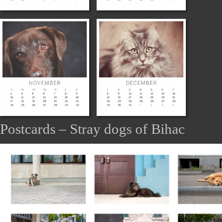
Postcards – Stray dogs of Bihac