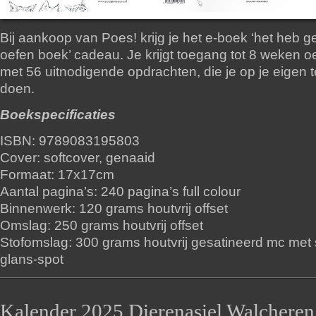
Bij aankoop van Poes! krijg je het e-boek ‘het heb ge
oefen boek’ cadeau. Je krijgt toegang tot 8 weken o
met 56 uitnodigende opdrachten, die je op je eigen
doen.
Boekspecificaties
ISBN: 9789083195803
Cover: softcover, genaaid
Formaat: 17x17cm
Aantal pagina’s: 240 pagina’s full colour
Binnenwerk: 120 grams houtvrij offset
Omslag: 250 grams houtvrij offset
Stofomslag: 300 grams houtvrij gesatineerd mc met 
glans-spot
Kalender 2025 Dierenasiel Walcheren