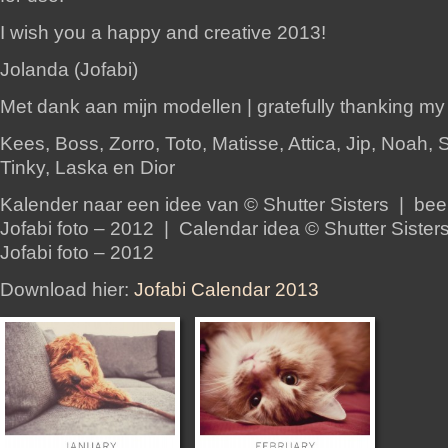
I wish you a happy and creative 2013!
Jolanda (Jofabi)
Met dank aan mijn modellen | gratefully thanking my
Kees, Boss, Zorro, Toto, Matisse, Attica, Jip, Noah, 
Tinky, Laska en Dior
Kalender naar een idee van © Shutter Sisters | bee
Jofabi foto – 2012 | Calendar idea © Shutter Siste
Jofabi foto – 2012
Download hier:
Jofabi Calendar 2013