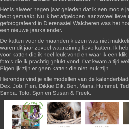
Het is alweer negen jaar geleden dat ik een mooie j
hebt gemaakt. Nu ik het afgelopen jaar zoveel lieve
gefotografeerd in Dierenasiel Walcheren was het hoo
een nieuwe jaarkalender.
De katten voor de maanden kiezen was niet makkelij
waren dit jaar zoveel waanzinnig lieve katten. Ik h
voor katten die ik heel leuk vond en waar ik een kli
foto’s die ik prachtig gelukt vond. Dat kwam altijd w
Eigenlijk zijn er geen katten die niet leuk zijn.
Hieronder vind je alle modellen van de kalenderbla
Dex, Job, Fien, Dikkie Dik, Ben, Mans, Hummel, Ted
Simba, Toto, Sjon en Susan & Freek.