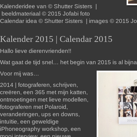
Kalenderidee van © Shutter Sisters |
beeldmateriaal © 2015 Jofabi foto
Calendar idea © Shutter Sisters | images © 2015 Jof
Kalender 2015 | Calendar 2015
Hallo lieve dierenvrienden!!
Wat gaat de tijd snel… het begin van 2015 is al bijna 
Voor mij was…
2014 | fotograferen, schrijven,
creëren, een 365 met mijn katten,
ontmoetingen met lieve modellen,
fotograferen met Polaroid,
veranderingen, ups en downs,
intuïtie, een geweldige
iPhoneography workshop, een
mooi interview, een nieuwe