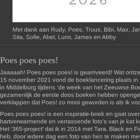
Met dank aan Rudy, Poes, Truus, Bibi, Max, Ja
Sita, Sofie, Abel, Lumi, James en Abby
Poes poes poes!
Jaaaaah! Poes poes poes! is gearriveerd! Wat ontze
15 november 2021 vond de boeklancering plaats in
in Middelburg tijdens ‘de week van het Zeeuwse Bo
gezamenlijk de eerste doos boeken hebben openge
verklappen dat Poes! zo mooi geworden is als ik vo
Poes poes poes! is een inspiratie-boek en gaat over 
hartverwarmende en verrassende foto’s van je kat 
Het ‘365-project’ dat ik in 2014 met Tara, Black en 
heb, door iedere dag een foto van hen te maken met